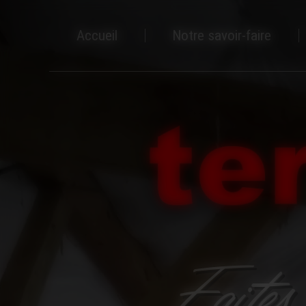
Panneau de gestion des cookies
Accueil
Notre savoir-faire
Faites 