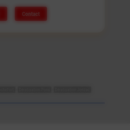
Contact
ochefort
Dératisation Pons
Dératisation Jonzac