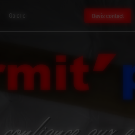
Devis contact
Galerie
confiance aux e