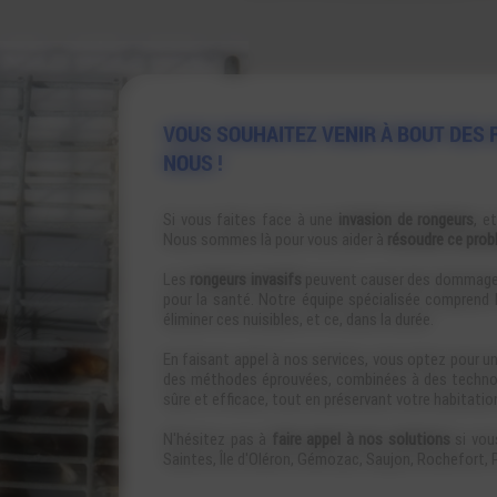
VOUS SOUHAITEZ VENIR À BOUT DES 
NOUS !
Si vous faites face à une
invasion de rongeurs
, e
Nous sommes là pour vous aider à
résoudre ce pro
Les
rongeurs invasifs
peuvent causer des dommages 
pour la santé. Notre équipe spécialisée comprend 
éliminer ces nuisibles, et ce, dans la durée.
En faisant appel à nos services, vous optez pour u
des méthodes éprouvées, combinées à des technolo
sûre et efficace, tout en préservant votre habitation
N'hésitez pas à
faire appel à nos solutions
si vous
Saintes, Île d'Oléron, Gémozac, Saujon, Rochefort,