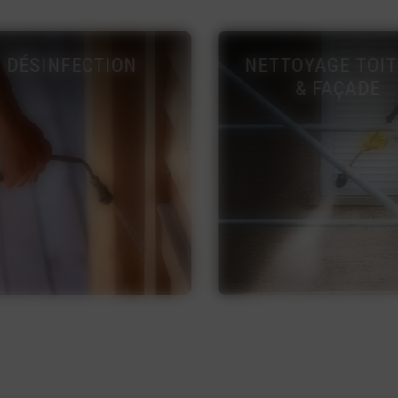
ETTOYAGE TOITURE
ISOLATION
& FAÇADE