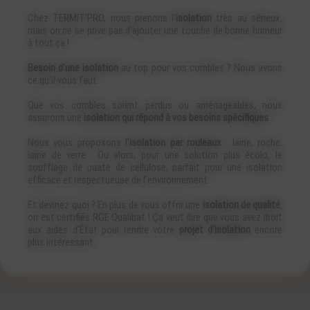
Chez TERMIT'PRO, nous prenons l'
isolation
très au sérieux,
mais on ne se prive pas d'ajouter une touche de bonne humeur
à tout ça !
Besoin d'une isolation
au top pour vos combles ? Nous avons
ce qu'il vous faut.
Que vos combles soient perdus ou aménageables, nous
assurons une
isolation qui répond à vos besoins spécifiques
.
Nous vous proposons l'
isolation par rouleaux
: laine, roche,
laine de verre… Ou alors, pour une solution plus écolo, le
soufflage de ouate de cellulose, parfait pour une isolation
efficace et respectueuse de l'environnement.
Et devinez quoi ? En plus de vous offrir une
isolation de qualité
,
on est certifiés RGE Qualibat ! Ça veut dire que vous avez droit
aux aides d'État pour rendre votre
projet d'isolation
encore
plus intéressant.