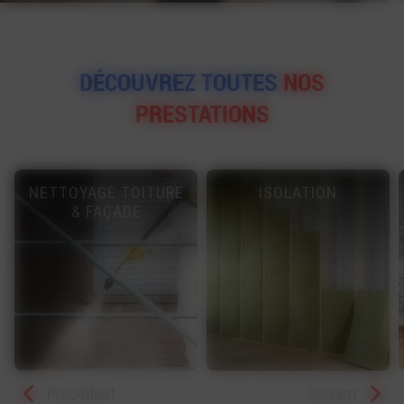
DÉCOUVREZ TOUTES
NOS
PRESTATIONS
NETTOYAGE TOITURE
ISOLATION
& FAÇADE
Précédent
Suivant