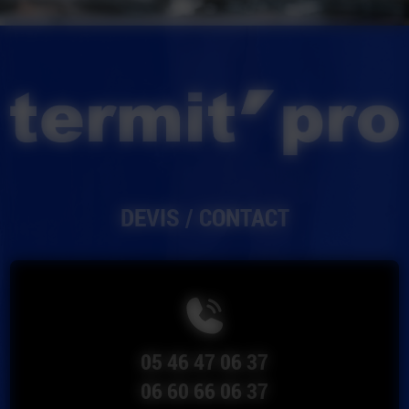
DEVIS / CONTACT
05 46 47 06 37
06 60 66 06 37