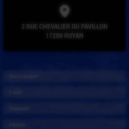
2 RUE CHEVALIER DU PAVILLON
17200 ROYAN
Nom et prénom*
E-mail*
Téléphone*
Adresse