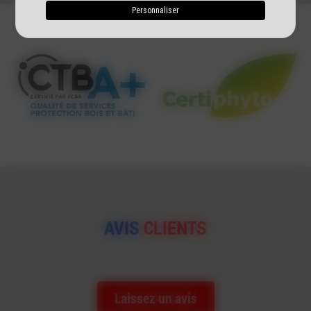
Personnaliser
AVIS
CLIENTS
Laissez un avis