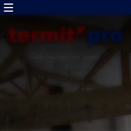
Panneau de gestion des cookies
Faites confiance aux experts !