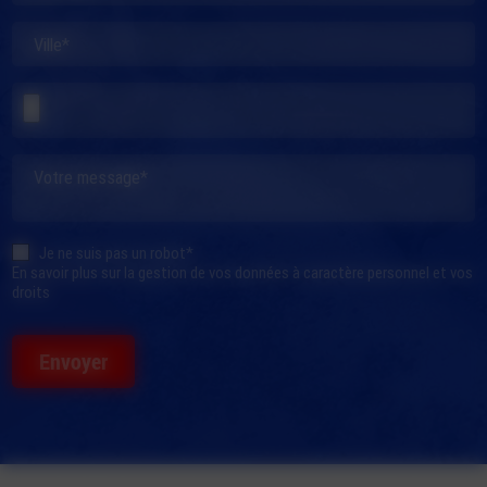
Ville*
Votre message*
Je ne suis pas un robot*
En savoir plus sur la gestion de vos données à caractère personnel et vos
droits
Envoyer